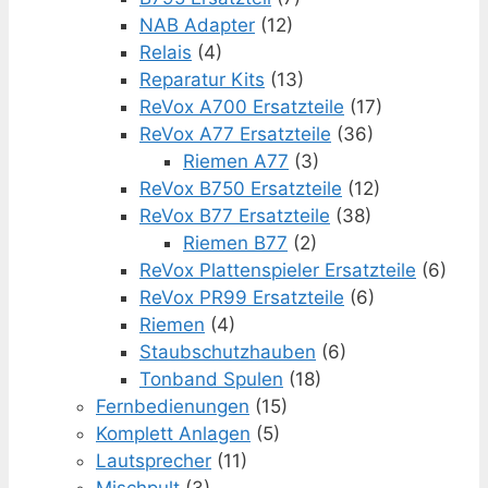
NAB Adapter
(12)
Relais
(4)
Reparatur Kits
(13)
ReVox A700 Ersatzteile
(17)
ReVox A77 Ersatzteile
(36)
Riemen A77
(3)
ReVox B750 Ersatzteile
(12)
ReVox B77 Ersatzteile
(38)
Riemen B77
(2)
ReVox Plattenspieler Ersatzteile
(6)
ReVox PR99 Ersatzteile
(6)
Riemen
(4)
Staubschutzhauben
(6)
Tonband Spulen
(18)
Fernbedienungen
(15)
Komplett Anlagen
(5)
Lautsprecher
(11)
Mischpult
(3)