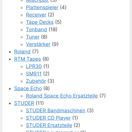
Plattenspieler
(4)
Receiver
(2)
Tape Decks
(5)
Tonband
(18)
Tuner
(8)
Verstärker
(9)
Roland
(7)
RTM Tapes
(8)
LPR30
(1)
SM911
(2)
Zubehör
(3)
Space Echo
(8)
Roland Space Echo Ersatzteile
(7)
STUDER
(11)
STUDER Bandmaschinen
(3)
STUDER CD Player
(1)
STUDER Ersatzteile
(2)