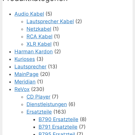
Audio Kabel
(5)
Lautsprecher Kabel
(2)
Netzkabel
(1)
RCA Kabel
(1)
XLR Kabel
(1)
Harman Kardon
(2)
Kurioses
(3)
Lautsprecher
(13)
MainPage
(20)
Meridian
(1)
ReVox
(230)
CD Player
(7)
Dienstleistungen
(6)
Ersatzteile
(163)
B790 Ersatzteile
(8)
B791 Ersatzteile
(7)
B795 Ersatzteil
(7)