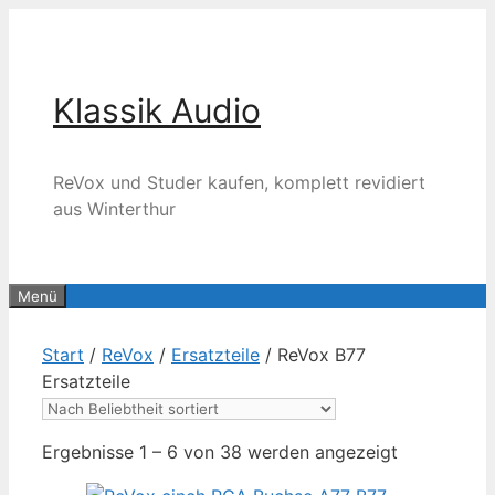
Zum
Inhalt
springen
Klassik Audio
ReVox und Studer kaufen, komplett revidiert
aus Winterthur
Menü
Start
/
ReVox
/
Ersatzteile
/ ReVox B77
Ersatzteile
Nach
Ergebnisse 1 – 6 von 38 werden angezeigt
Beliebtheit