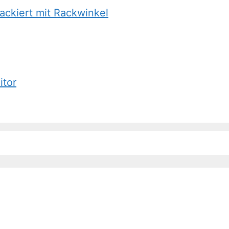
ackiert mit Rackwinkel
itor