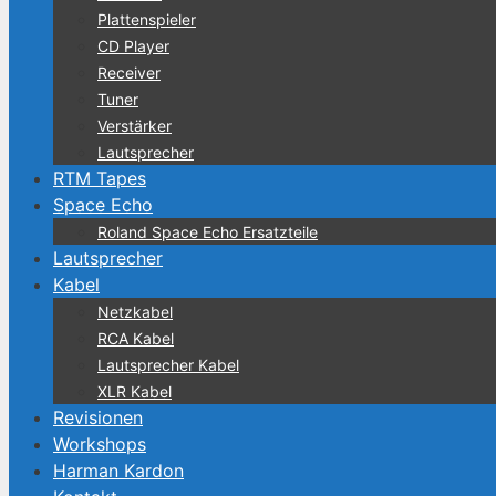
Plattenspieler
CD Player
Receiver
Tuner
Verstärker
Lautsprecher
RTM Tapes
Space Echo
Roland Space Echo Ersatzteile
Lautsprecher
Kabel
Netzkabel
RCA Kabel
Lautsprecher Kabel
XLR Kabel
Revisionen
Workshops
Harman Kardon