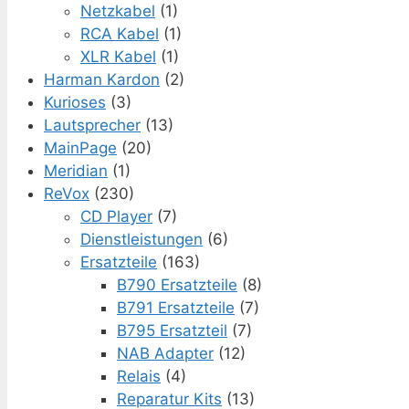
Netzkabel
(1)
RCA Kabel
(1)
XLR Kabel
(1)
Harman Kardon
(2)
Kurioses
(3)
Lautsprecher
(13)
MainPage
(20)
Meridian
(1)
ReVox
(230)
CD Player
(7)
Dienstleistungen
(6)
Ersatzteile
(163)
B790 Ersatzteile
(8)
B791 Ersatzteile
(7)
B795 Ersatzteil
(7)
NAB Adapter
(12)
Relais
(4)
Reparatur Kits
(13)