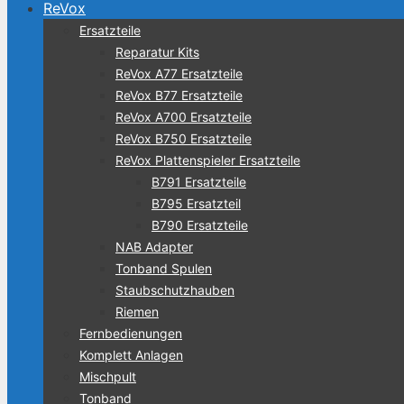
ReVox
Ersatzteile
Reparatur Kits
ReVox A77 Ersatzteile
ReVox B77 Ersatzteile
ReVox A700 Ersatzteile
ReVox B750 Ersatzteile
ReVox Plattenspieler Ersatzteile
B791 Ersatzteile
B795 Ersatzteil
B790 Ersatzteile
NAB Adapter
Tonband Spulen
Staubschutzhauben
Riemen
Fernbedienungen
Komplett Anlagen
Mischpult
Tonband