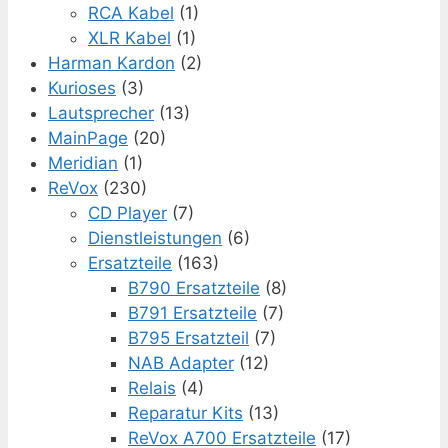
RCA Kabel
(1)
XLR Kabel
(1)
Harman Kardon
(2)
Kurioses
(3)
Lautsprecher
(13)
MainPage
(20)
Meridian
(1)
ReVox
(230)
CD Player
(7)
Dienstleistungen
(6)
Ersatzteile
(163)
B790 Ersatzteile
(8)
B791 Ersatzteile
(7)
B795 Ersatzteil
(7)
NAB Adapter
(12)
Relais
(4)
Reparatur Kits
(13)
ReVox A700 Ersatzteile
(17)