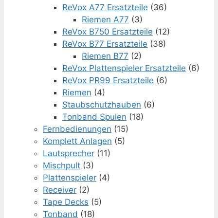
ReVox A77 Ersatzteile
(36)
Riemen A77
(3)
ReVox B750 Ersatzteile
(12)
ReVox B77 Ersatzteile
(38)
Riemen B77
(2)
ReVox Plattenspieler Ersatzteile
(6)
ReVox PR99 Ersatzteile
(6)
Riemen
(4)
Staubschutzhauben
(6)
Tonband Spulen
(18)
Fernbedienungen
(15)
Komplett Anlagen
(5)
Lautsprecher
(11)
Mischpult
(3)
Plattenspieler
(4)
Receiver
(2)
Tape Decks
(5)
Tonband
(18)