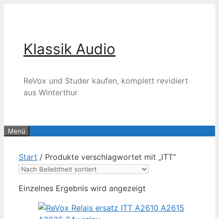
Zum
Inhalt
springen
Klassik Audio
ReVox und Studer kaufen, komplett revidiert
aus Winterthur
Menü
Start
/ Produkte verschlagwortet mit „ITT“
Einzelnes Ergebnis wird angezeigt