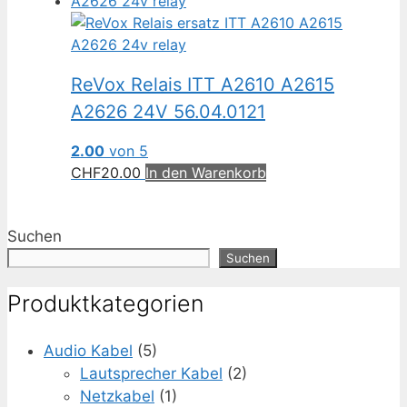
ReVox Relais ITT A2610 A2615
A2626 24V 56.04.0121
2.00
von 5
CHF
20.00
In den Warenkorb
Suchen
Suchen
Produktkategorien
Audio Kabel
(5)
Lautsprecher Kabel
(2)
Netzkabel
(1)