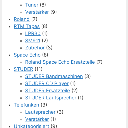
Tuner
(8)
Verstärker
(9)
Roland
(7)
RTM Tapes
(8)
LPR30
(1)
SM911
(2)
Zubehör
(3)
Space Echo
(8)
Roland Space Echo Ersatzteile
(7)
STUDER
(11)
STUDER Bandmaschinen
(3)
STUDER CD Player
(1)
STUDER Ersatzteile
(2)
STUDER Lautsprecher
(1)
Telefunken
(3)
Lautsprecher
(3)
Verstärker
(1)
Unkategorisiert
(9)