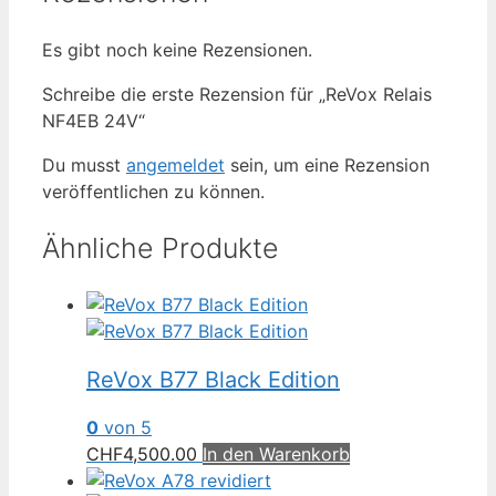
Es gibt noch keine Rezensionen.
Schreibe die erste Rezension für „ReVox Relais
NF4EB 24V“
Du musst
angemeldet
sein, um eine Rezension
veröffentlichen zu können.
Ähnliche Produkte
ReVox B77 Black Edition
0
von 5
CHF
4,500.00
In den Warenkorb