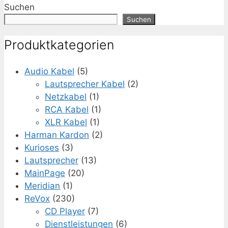
Suchen
Suchen
Produktkategorien
Audio Kabel
(5)
Lautsprecher Kabel
(2)
Netzkabel
(1)
RCA Kabel
(1)
XLR Kabel
(1)
Harman Kardon
(2)
Kurioses
(3)
Lautsprecher
(13)
MainPage
(20)
Meridian
(1)
ReVox
(230)
CD Player
(7)
Dienstleistungen
(6)