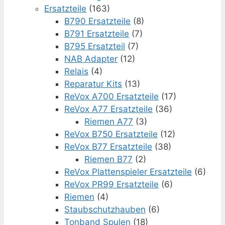
Ersatzteile
(163)
B790 Ersatzteile
(8)
B791 Ersatzteile
(7)
B795 Ersatzteil
(7)
NAB Adapter
(12)
Relais
(4)
Reparatur Kits
(13)
ReVox A700 Ersatzteile
(17)
ReVox A77 Ersatzteile
(36)
Riemen A77
(3)
ReVox B750 Ersatzteile
(12)
ReVox B77 Ersatzteile
(38)
Riemen B77
(2)
ReVox Plattenspieler Ersatzteile
(6)
ReVox PR99 Ersatzteile
(6)
Riemen
(4)
Staubschutzhauben
(6)
Tonband Spulen
(18)