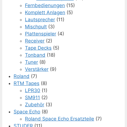
Fernbedienungen
(15)
Komplett Anlagen
(5)
Lautsprecher
(11)
Mischpult
(3)
Plattenspieler
(4)
Receiver
(2)
Tape Decks
(5)
Tonband
(18)
Tuner
(8)
Verstärker
(9)
Roland
(7)
RTM Tapes
(8)
LPR30
(1)
SM911
(2)
Zubehör
(3)
Space Echo
(8)
Roland Space Echo Ersatzteile
(7)
STUDER
(11)