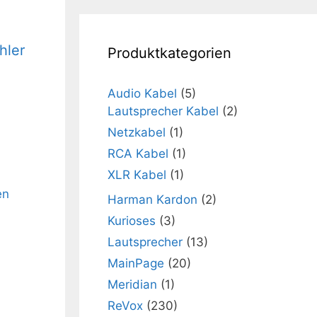
hler
Produktkategorien
Audio Kabel
(5)
Lautsprecher Kabel
(2)
Netzkabel
(1)
RCA Kabel
(1)
XLR Kabel
(1)
Harman Kardon
(2)
Kurioses
(3)
Lautsprecher
(13)
MainPage
(20)
Meridian
(1)
ReVox
(230)