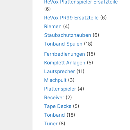
ReVox Plattenspieler Ersatzteile
(6)
ReVox PR99 Ersatzteile
(6)
Riemen
(4)
Staubschutzhauben
(6)
Tonband Spulen
(18)
Fernbedienungen
(15)
Komplett Anlagen
(5)
Lautsprecher
(11)
Mischpult
(3)
Plattenspieler
(4)
Receiver
(2)
Tape Decks
(5)
Tonband
(18)
Tuner
(8)