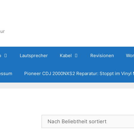
hur
o
Lautsprecher
Kabel
Revisionen
Wor
essum
Pioneer CDJ 2000NXS2 Reparatur: Stoppt im Vinyl