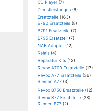
CD Player
(7)
Dienstleistungen
(6)
Ersatzteile
(163)
B790 Ersatzteile
(8)
B791 Ersatzteile
(7)
B795 Ersatzteil
(7)
NAB Adapter
(12)
Relais
(4)
Reparatur Kits
(13)
ReVox A700 Ersatzteile
(17)
ReVox A77 Ersatzteile
(36)
Riemen A77
(3)
ReVox B750 Ersatzteile
(12)
ReVox B77 Ersatzteile
(38)
Riemen B77
(2)