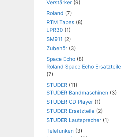
Verstärker
(9)
Roland
(7)
RTM Tapes
(8)
LPR30
(1)
SM911
(2)
Zubehör
(3)
Space Echo
(8)
Roland Space Echo Ersatzteile
(7)
STUDER
(11)
STUDER Bandmaschinen
(3)
STUDER CD Player
(1)
STUDER Ersatzteile
(2)
STUDER Lautsprecher
(1)
Telefunken
(3)