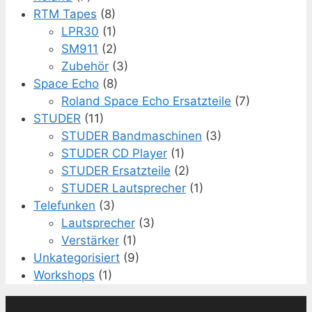
RTM Tapes
(8)
LPR30
(1)
SM911
(2)
Zubehör
(3)
Space Echo
(8)
Roland Space Echo Ersatzteile
(7)
STUDER
(11)
STUDER Bandmaschinen
(3)
STUDER CD Player
(1)
STUDER Ersatzteile
(2)
STUDER Lautsprecher
(1)
Telefunken
(3)
Lautsprecher
(3)
Verstärker
(1)
Unkategorisiert
(9)
Workshops
(1)