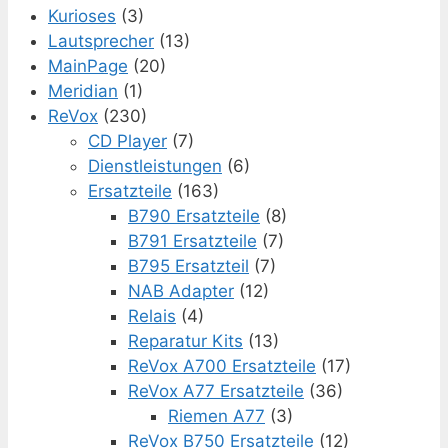
Kurioses
(3)
Lautsprecher
(13)
MainPage
(20)
Meridian
(1)
ReVox
(230)
CD Player
(7)
Dienstleistungen
(6)
Ersatzteile
(163)
B790 Ersatzteile
(8)
B791 Ersatzteile
(7)
B795 Ersatzteil
(7)
NAB Adapter
(12)
Relais
(4)
Reparatur Kits
(13)
ReVox A700 Ersatzteile
(17)
ReVox A77 Ersatzteile
(36)
Riemen A77
(3)
ReVox B750 Ersatzteile
(12)