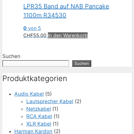
LPR35 Band auf NAB Pancake
1100m R34530
0
von 5
CHF
55.00
In den Warenkorb
Suchen
Suchen
Produktkategorien
Audio Kabel
(5)
Lautsprecher Kabel
(2)
Netzkabel
(1)
RCA Kabel
(1)
XLR Kabel
(1)
Harman Kardon
(2)