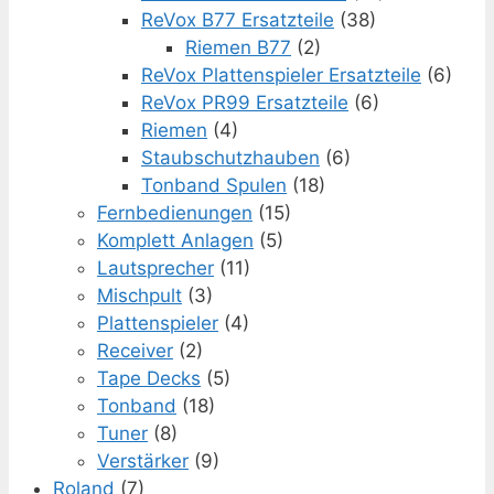
ReVox B77 Ersatzteile
(38)
Riemen B77
(2)
ReVox Plattenspieler Ersatzteile
(6)
ReVox PR99 Ersatzteile
(6)
Riemen
(4)
Staubschutzhauben
(6)
Tonband Spulen
(18)
Fernbedienungen
(15)
Komplett Anlagen
(5)
Lautsprecher
(11)
Mischpult
(3)
Plattenspieler
(4)
Receiver
(2)
Tape Decks
(5)
Tonband
(18)
Tuner
(8)
Verstärker
(9)
Roland
(7)