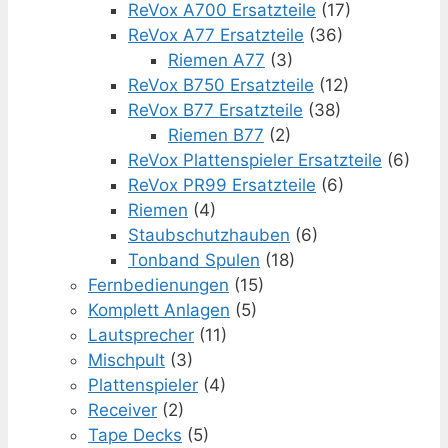
ReVox A700 Ersatzteile
(17)
ReVox A77 Ersatzteile
(36)
Riemen A77
(3)
ReVox B750 Ersatzteile
(12)
ReVox B77 Ersatzteile
(38)
Riemen B77
(2)
ReVox Plattenspieler Ersatzteile
(6)
ReVox PR99 Ersatzteile
(6)
Riemen
(4)
Staubschutzhauben
(6)
Tonband Spulen
(18)
Fernbedienungen
(15)
Komplett Anlagen
(5)
Lautsprecher
(11)
Mischpult
(3)
Plattenspieler
(4)
Receiver
(2)
Tape Decks
(5)