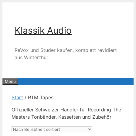
Zum
Inhalt
springen
Klassik Audio
ReVox und Studer kaufen, komplett revidiert
aus Winterthur
Menü
Start
/ RTM Tapes
Offizieller Schweizer Händler für Recording The
Masters Tonbänder, Kassetten und Zubehör