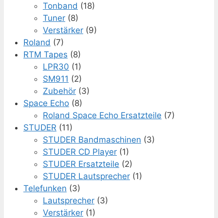
Tonband
(18)
Tuner
(8)
Verstärker
(9)
Roland
(7)
RTM Tapes
(8)
LPR30
(1)
SM911
(2)
Zubehör
(3)
Space Echo
(8)
Roland Space Echo Ersatzteile
(7)
STUDER
(11)
STUDER Bandmaschinen
(3)
STUDER CD Player
(1)
STUDER Ersatzteile
(2)
STUDER Lautsprecher
(1)
Telefunken
(3)
Lautsprecher
(3)
Verstärker
(1)