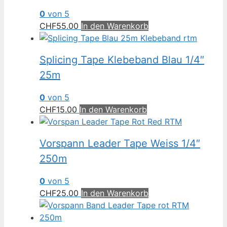
0
von 5
CHF
55.00
In den Warenkorb
Splicing Tape Klebeband Blau 1/4″
25m
0
von 5
CHF
15.00
In den Warenkorb
Vorspann Leader Tape Weiss 1/4″
250m
0
von 5
CHF
25.00
In den Warenkorb