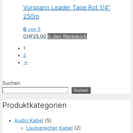
Vorspann Leader Tape Rot 1/4″
250m
0
von 5
CHF
25.00
In den Warenkorb
1
2
→
Suchen
Suchen
Produktkategorien
Audio Kabel
(5)
Lautsprecher Kabel
(2)