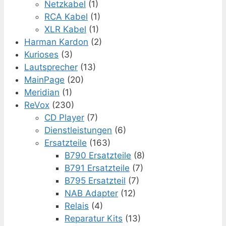
Netzkabel
(1)
RCA Kabel
(1)
XLR Kabel
(1)
Harman Kardon
(2)
Kurioses
(3)
Lautsprecher
(13)
MainPage
(20)
Meridian
(1)
ReVox
(230)
CD Player
(7)
Dienstleistungen
(6)
Ersatzteile
(163)
B790 Ersatzteile
(8)
B791 Ersatzteile
(7)
B795 Ersatzteil
(7)
NAB Adapter
(12)
Relais
(4)
Reparatur Kits
(13)