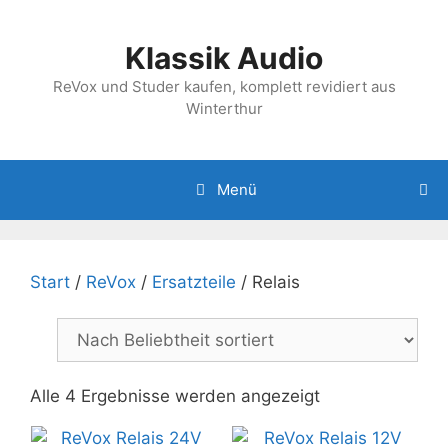
Zum
Inhalt
Klassik Audio
springen
ReVox und Studer kaufen, komplett revidiert aus
Winterthur
Menü
Start
/
ReVox
/
Ersatzteile
/ Relais
Nach
Alle 4 Ergebnisse werden angezeigt
Beliebtheit
sortiert