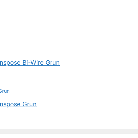
nspose Bi-Wire Grun
anspose Grun