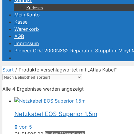
Kontakt
Kurioses
Mein Konto
Kasse
Warenkorb
AGB
Impressum
Pioneer CDJ 2000NXS2 Reparatur: Stoppt im Vinyl
Start
/ Produkte verschlagwortet mit „Atlas Kabel“
Nach
Alle 4 Ergebnisse werden angezeigt
Beliebtheit
sortiert
Netzkabel EOS Superior 1.5m
0
von 5