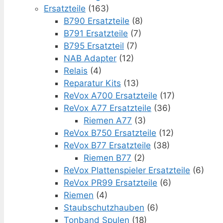
Ersatzteile
(163)
B790 Ersatzteile
(8)
B791 Ersatzteile
(7)
B795 Ersatzteil
(7)
NAB Adapter
(12)
Relais
(4)
Reparatur Kits
(13)
ReVox A700 Ersatzteile
(17)
ReVox A77 Ersatzteile
(36)
Riemen A77
(3)
ReVox B750 Ersatzteile
(12)
ReVox B77 Ersatzteile
(38)
Riemen B77
(2)
ReVox Plattenspieler Ersatzteile
(6)
ReVox PR99 Ersatzteile
(6)
Riemen
(4)
Staubschutzhauben
(6)
Tonband Spulen
(18)