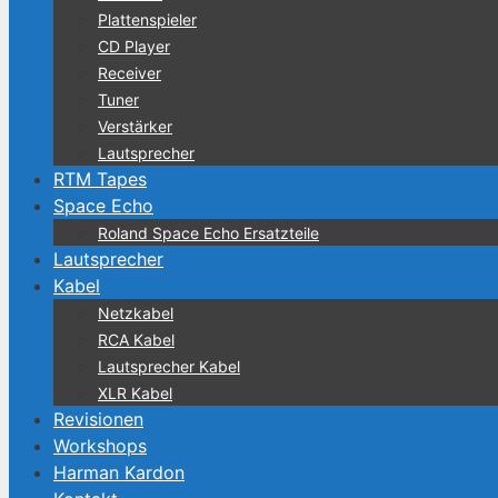
Plattenspieler
CD Player
Receiver
Tuner
Verstärker
Lautsprecher
RTM Tapes
Space Echo
Roland Space Echo Ersatzteile
Lautsprecher
Kabel
Netzkabel
RCA Kabel
Lautsprecher Kabel
XLR Kabel
Revisionen
Workshops
Harman Kardon