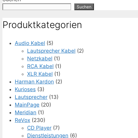
Suchen
Produktkategorien
Audio Kabel
(5)
Lautsprecher Kabel
(2)
Netzkabel
(1)
RCA Kabel
(1)
XLR Kabel
(1)
Harman Kardon
(2)
Kurioses
(3)
Lautsprecher
(13)
MainPage
(20)
Meridian
(1)
ReVox
(230)
CD Player
(7)
Dienstleistungen
(6)