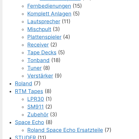
Fernbedienungen
(15)
Komplett Anlagen
(5)
Lautsprecher
(11)
Mischpult
(3)
Plattenspieler
(4)
Receiver
(2)
Tape Decks
(5)
Tonband
(18)
Tuner
(8)
Verstärker
(9)
Roland
(7)
RTM Tapes
(8)
LPR30
(1)
SM911
(2)
Zubehör
(3)
Space Echo
(8)
Roland Space Echo Ersatzteile
(7)
STUDER
(11)