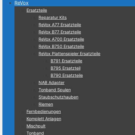
ReVox
Ersatzteile
Reparatur Kits
ReVox A77 Ersatzteile
ReVox B77 Ersatzteile
ReVox A700 Ersatzteile
ReVox B750 Ersatzteile
ReVox Plattenspieler Ersatzteile
B791 Ersatzteile
B795 Ersatzteil
B790 Ersatzteile
NAB Adapter
Tonband Spulen
Staubschutzhauben
Riemen
Fernbedienungen
Komplett Anlagen
Mischpult
Tonband