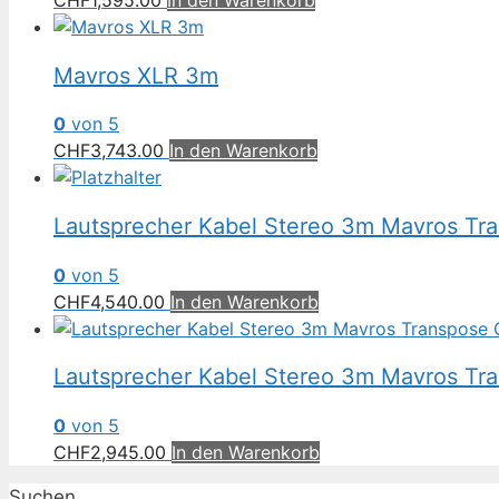
CHF
1,595.00
In den Warenkorb
Mavros XLR 3m
0
von 5
CHF
3,743.00
In den Warenkorb
Lautsprecher Kabel Stereo 3m Mavros Tra
0
von 5
CHF
4,540.00
In den Warenkorb
Lautsprecher Kabel Stereo 3m Mavros Tr
0
von 5
CHF
2,945.00
In den Warenkorb
Suchen