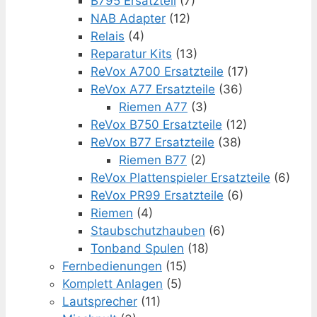
B795 Ersatzteil
(7)
NAB Adapter
(12)
Relais
(4)
Reparatur Kits
(13)
ReVox A700 Ersatzteile
(17)
ReVox A77 Ersatzteile
(36)
Riemen A77
(3)
ReVox B750 Ersatzteile
(12)
ReVox B77 Ersatzteile
(38)
Riemen B77
(2)
ReVox Plattenspieler Ersatzteile
(6)
ReVox PR99 Ersatzteile
(6)
Riemen
(4)
Staubschutzhauben
(6)
Tonband Spulen
(18)
Fernbedienungen
(15)
Komplett Anlagen
(5)
Lautsprecher
(11)