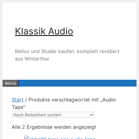
Zum
Inhalt
springen
Klassik Audio
ReVox und Studer kaufen, komplett revidiert
aus Winterthur
Menü
Start
/ Produkte verschlagwortet mit „Audio
Tape“
Nach
Alle 2 Ergebnisse werden angezeigt
Beliebtheit