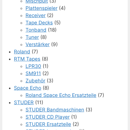
Mischpult
(3)
Plattenspieler
(4)
Receiver
(2)
Tape Decks
(5)
Tonband
(18)
Tuner
(8)
Verstärker
(9)
Roland
(7)
RTM Tapes
(8)
LPR30
(1)
SM911
(2)
Zubehör
(3)
Space Echo
(8)
Roland Space Echo Ersatzteile
(7)
STUDER
(11)
STUDER Bandmaschinen
(3)
STUDER CD Player
(1)
STUDER Ersatzteile
(2)