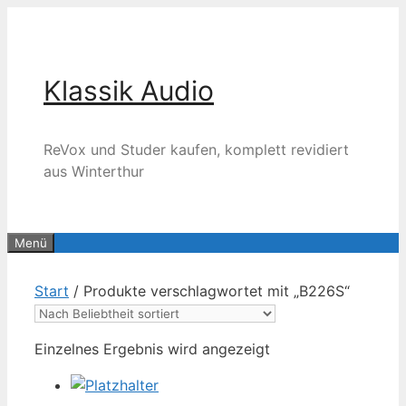
Zum
Inhalt
springen
Klassik Audio
ReVox und Studer kaufen, komplett revidiert
aus Winterthur
Menü
Start
/ Produkte verschlagwortet mit „B226S“
Einzelnes Ergebnis wird angezeigt