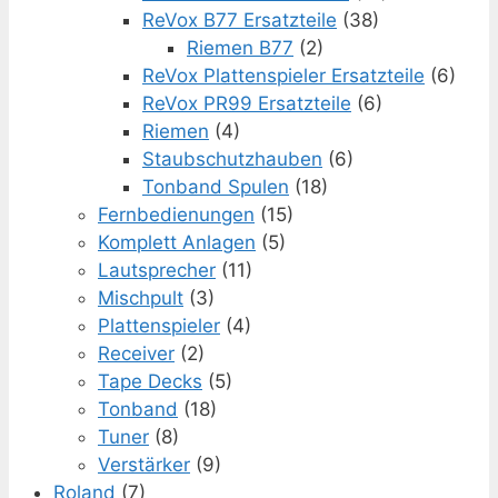
ReVox B77 Ersatzteile
(38)
Riemen B77
(2)
ReVox Plattenspieler Ersatzteile
(6)
ReVox PR99 Ersatzteile
(6)
Riemen
(4)
Staubschutzhauben
(6)
Tonband Spulen
(18)
Fernbedienungen
(15)
Komplett Anlagen
(5)
Lautsprecher
(11)
Mischpult
(3)
Plattenspieler
(4)
Receiver
(2)
Tape Decks
(5)
Tonband
(18)
Tuner
(8)
Verstärker
(9)
Roland
(7)