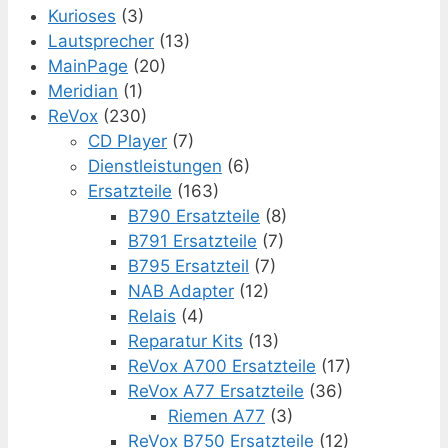
Kurioses
(3)
Lautsprecher
(13)
MainPage
(20)
Meridian
(1)
ReVox
(230)
CD Player
(7)
Dienstleistungen
(6)
Ersatzteile
(163)
B790 Ersatzteile
(8)
B791 Ersatzteile
(7)
B795 Ersatzteil
(7)
NAB Adapter
(12)
Relais
(4)
Reparatur Kits
(13)
ReVox A700 Ersatzteile
(17)
ReVox A77 Ersatzteile
(36)
Riemen A77
(3)
ReVox B750 Ersatzteile
(12)