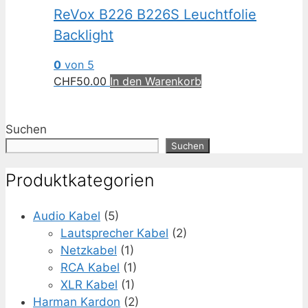
ReVox B226 B226S Leuchtfolie
Backlight
0
von 5
CHF
50.00
In den Warenkorb
Suchen
Suchen
Produktkategorien
Audio Kabel
(5)
Lautsprecher Kabel
(2)
Netzkabel
(1)
RCA Kabel
(1)
XLR Kabel
(1)
Harman Kardon
(2)