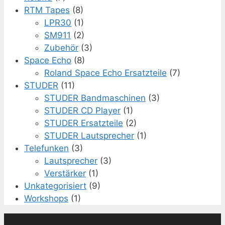
RTM Tapes
(8)
LPR30
(1)
SM911
(2)
Zubehör
(3)
Space Echo
(8)
Roland Space Echo Ersatzteile
(7)
STUDER
(11)
STUDER Bandmaschinen
(3)
STUDER CD Player
(1)
STUDER Ersatzteile
(2)
STUDER Lautsprecher
(1)
Telefunken
(3)
Lautsprecher
(3)
Verstärker
(1)
Unkategorisiert
(9)
Workshops
(1)