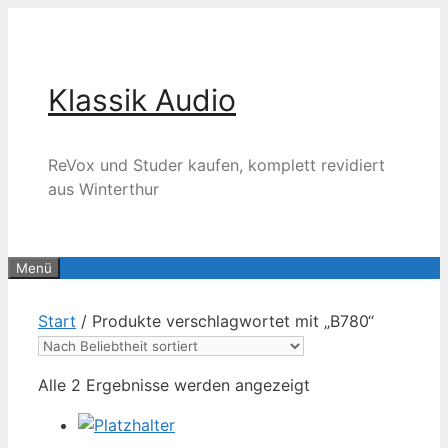
Zum
Inhalt
springen
Klassik Audio
ReVox und Studer kaufen, komplett revidiert
aus Winterthur
Menü
Start
/ Produkte verschlagwortet mit „B780“
Nach
Alle 2 Ergebnisse werden angezeigt
Beliebtheit
sortiert