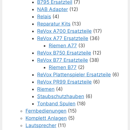
B795 Ersatzteil
(7)
NAB Adapter
(12)
Relais
(4)
Reparatur Kits
(13)
ReVox A700 Ersatzteile
(17)
ReVox A77 Ersatzteile
(36)
Riemen A77
(3)
ReVox B750 Ersatzteile
(12)
ReVox B77 Ersatzteile
(38)
Riemen B77
(2)
ReVox Plattenspieler Ersatzteile
(6)
ReVox PR99 Ersatzteile
(6)
Riemen
(4)
Staubschutzhauben
(6)
Tonband Spulen
(18)
Fernbedienungen
(15)
Komplett Anlagen
(5)
Lautsprecher
(11)