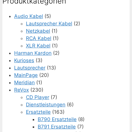
Produktkategorien
Audio Kabel
(5)
Lautsprecher Kabel
(2)
Netzkabel
(1)
RCA Kabel
(1)
XLR Kabel
(1)
Harman Kardon
(2)
Kurioses
(3)
Lautsprecher
(13)
MainPage
(20)
Meridian
(1)
ReVox
(230)
CD Player
(7)
Dienstleistungen
(6)
Ersatzteile
(163)
B790 Ersatzteile
(8)
B791 Ersatzteile
(7)