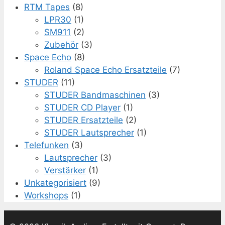
RTM Tapes
(8)
LPR30
(1)
SM911
(2)
Zubehör
(3)
Space Echo
(8)
Roland Space Echo Ersatzteile
(7)
STUDER
(11)
STUDER Bandmaschinen
(3)
STUDER CD Player
(1)
STUDER Ersatzteile
(2)
STUDER Lautsprecher
(1)
Telefunken
(3)
Lautsprecher
(3)
Verstärker
(1)
Unkategorisiert
(9)
Workshops
(1)