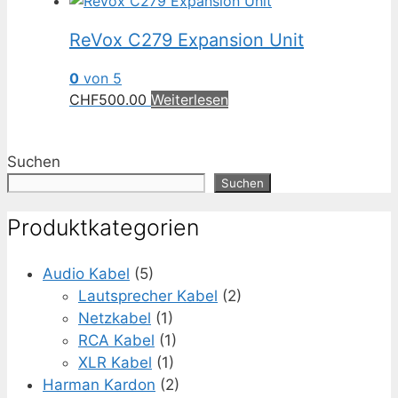
ReVox C279 Expansion Unit
0
von 5
CHF
500.00
Weiterlesen
Suchen
Suchen
Produktkategorien
Audio Kabel
(5)
Lautsprecher Kabel
(2)
Netzkabel
(1)
RCA Kabel
(1)
XLR Kabel
(1)
Harman Kardon
(2)