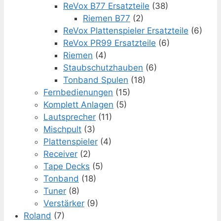
ReVox B77 Ersatzteile
(38)
Riemen B77
(2)
ReVox Plattenspieler Ersatzteile
(6)
ReVox PR99 Ersatzteile
(6)
Riemen
(4)
Staubschutzhauben
(6)
Tonband Spulen
(18)
Fernbedienungen
(15)
Komplett Anlagen
(5)
Lautsprecher
(11)
Mischpult
(3)
Plattenspieler
(4)
Receiver
(2)
Tape Decks
(5)
Tonband
(18)
Tuner
(8)
Verstärker
(9)
Roland
(7)