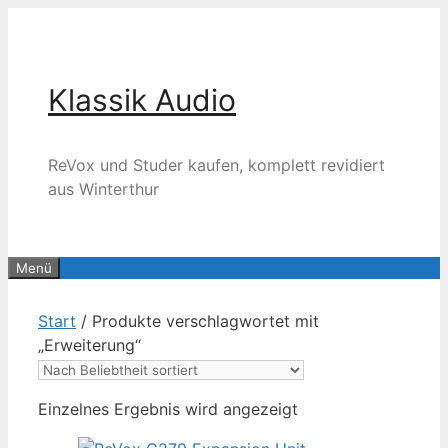
Zum
Inhalt
springen
Klassik Audio
ReVox und Studer kaufen, komplett revidiert
aus Winterthur
Menü
Start
/ Produkte verschlagwortet mit
„Erweiterung“
Einzelnes Ergebnis wird angezeigt