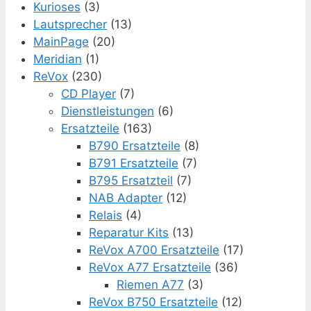
Kurioses
(3)
Lautsprecher
(13)
MainPage
(20)
Meridian
(1)
ReVox
(230)
CD Player
(7)
Dienstleistungen
(6)
Ersatzteile
(163)
B790 Ersatzteile
(8)
B791 Ersatzteile
(7)
B795 Ersatzteil
(7)
NAB Adapter
(12)
Relais
(4)
Reparatur Kits
(13)
ReVox A700 Ersatzteile
(17)
ReVox A77 Ersatzteile
(36)
Riemen A77
(3)
ReVox B750 Ersatzteile
(12)