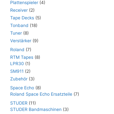
Plattenspieler
(4)
Receiver
(2)
Tape Decks
(5)
Tonband
(18)
Tuner
(8)
Verstärker
(9)
Roland
(7)
RTM Tapes
(8)
LPR30
(1)
SM911
(2)
Zubehör
(3)
Space Echo
(8)
Roland Space Echo Ersatzteile
(7)
STUDER
(11)
STUDER Bandmaschinen
(3)