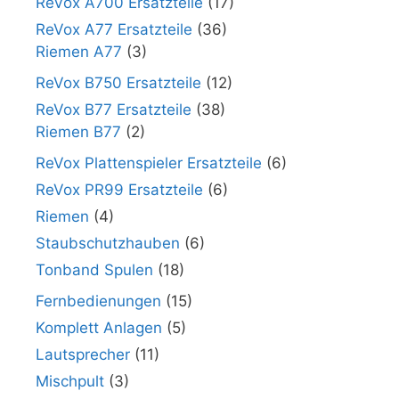
ReVox A700 Ersatzteile
(17)
ReVox A77 Ersatzteile
(36)
Riemen A77
(3)
ReVox B750 Ersatzteile
(12)
ReVox B77 Ersatzteile
(38)
Riemen B77
(2)
ReVox Plattenspieler Ersatzteile
(6)
ReVox PR99 Ersatzteile
(6)
Riemen
(4)
Staubschutzhauben
(6)
Tonband Spulen
(18)
Fernbedienungen
(15)
Komplett Anlagen
(5)
Lautsprecher
(11)
Mischpult
(3)