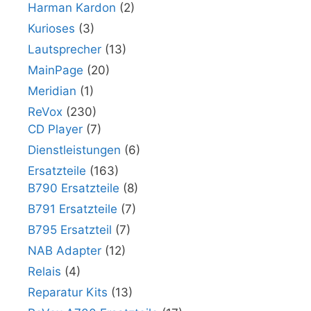
Harman Kardon
(2)
Kurioses
(3)
Lautsprecher
(13)
MainPage
(20)
Meridian
(1)
ReVox
(230)
CD Player
(7)
Dienstleistungen
(6)
Ersatzteile
(163)
B790 Ersatzteile
(8)
B791 Ersatzteile
(7)
B795 Ersatzteil
(7)
NAB Adapter
(12)
Relais
(4)
Reparatur Kits
(13)