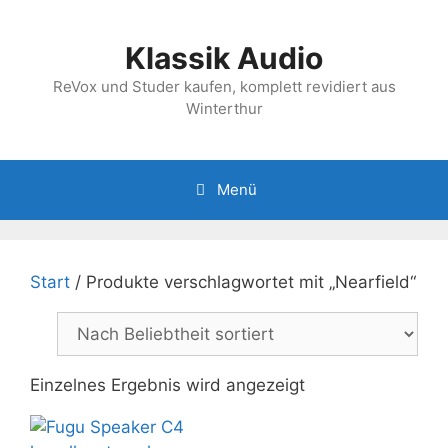
Zum
Inhalt
Klassik Audio
springen
ReVox und Studer kaufen, komplett revidiert aus
Winterthur
Menü
Start
/ Produkte verschlagwortet mit „Nearfield“
Einzelnes Ergebnis wird angezeigt