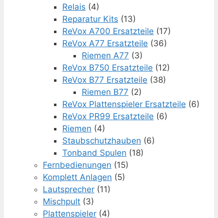
Relais
(4)
Reparatur Kits
(13)
ReVox A700 Ersatzteile
(17)
ReVox A77 Ersatzteile
(36)
Riemen A77
(3)
ReVox B750 Ersatzteile
(12)
ReVox B77 Ersatzteile
(38)
Riemen B77
(2)
ReVox Plattenspieler Ersatzteile
(6)
ReVox PR99 Ersatzteile
(6)
Riemen
(4)
Staubschutzhauben
(6)
Tonband Spulen
(18)
Fernbedienungen
(15)
Komplett Anlagen
(5)
Lautsprecher
(11)
Mischpult
(3)
Plattenspieler
(4)