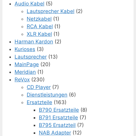
Audio Kabel
(5)
Lautsprecher Kabel
(2)
Netzkabel
(1)
RCA Kabel
(1)
XLR Kabel
(1)
Harman Kardon
(2)
Kurioses
(3)
Lautsprecher
(13)
MainPage
(20)
Meridian
(1)
ReVox
(230)
CD Player
(7)
Dienstleistungen
(6)
Ersatzteile
(163)
B790 Ersatzteile
(8)
B791 Ersatzteile
(7)
B795 Ersatzteil
(7)
NAB Adapter
(12)