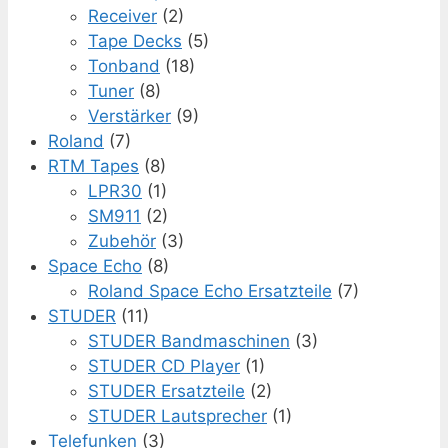
Receiver
(2)
Tape Decks
(5)
Tonband
(18)
Tuner
(8)
Verstärker
(9)
Roland
(7)
RTM Tapes
(8)
LPR30
(1)
SM911
(2)
Zubehör
(3)
Space Echo
(8)
Roland Space Echo Ersatzteile
(7)
STUDER
(11)
STUDER Bandmaschinen
(3)
STUDER CD Player
(1)
STUDER Ersatzteile
(2)
STUDER Lautsprecher
(1)
Telefunken
(3)