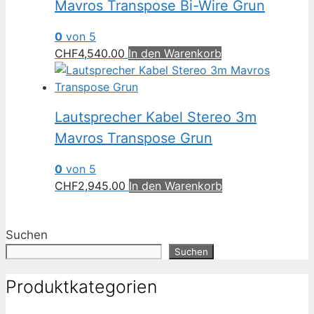
Mavros Transpose Bi-Wire Grun
0
von 5
CHF
4,540.00
In den Warenkorb
Lautsprecher Kabel Stereo 3m
Mavros Transpose Grun
0
von 5
CHF
2,945.00
In den Warenkorb
Suchen
Suchen
Produktkategorien