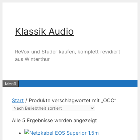
Zum
Inhalt
springen
Klassik Audio
ReVox und Studer kaufen, komplett revidiert
aus Winterthur
Menü
Start
/ Produkte verschlagwortet mit „OCC“
Nach
Alle 5 Ergebnisse werden angezeigt
Beliebtheit
sortiert