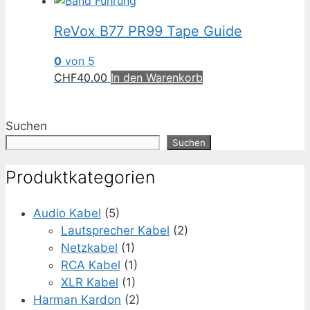
ReVox B77 PR99 Tape Guide
0
von 5
CHF
40.00
In den Warenkorb
Suchen
Suchen
Produktkategorien
Audio Kabel
(5)
Lautsprecher Kabel
(2)
Netzkabel
(1)
RCA Kabel
(1)
XLR Kabel
(1)
Harman Kardon
(2)