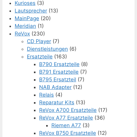
Kurioses
(3)
Lautsprecher
(13)
MainPage
(20)
Meridian
(1)
ReVox
(230)
CD Player
(7)
Dienstleistungen
(6)
Ersatzteile
(163)
B790 Ersatzteile
(8)
B791 Ersatzteile
(7)
B795 Ersatzteil
(7)
NAB Adapter
(12)
Relais
(4)
Reparatur Kits
(13)
ReVox A700 Ersatzteile
(17)
ReVox A77 Ersatzteile
(36)
Riemen A77
(3)
ReVox B750 Ersatzteile
(12)