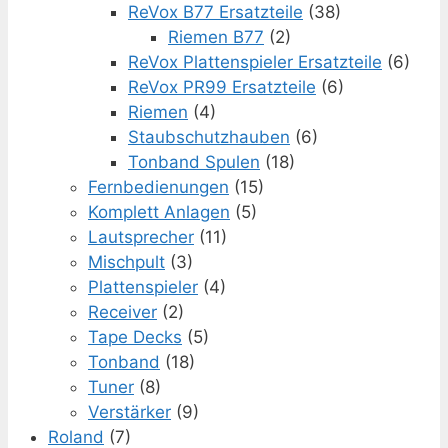
ReVox B77 Ersatzteile
(38)
Riemen B77
(2)
ReVox Plattenspieler Ersatzteile
(6)
ReVox PR99 Ersatzteile
(6)
Riemen
(4)
Staubschutzhauben
(6)
Tonband Spulen
(18)
Fernbedienungen
(15)
Komplett Anlagen
(5)
Lautsprecher
(11)
Mischpult
(3)
Plattenspieler
(4)
Receiver
(2)
Tape Decks
(5)
Tonband
(18)
Tuner
(8)
Verstärker
(9)
Roland
(7)