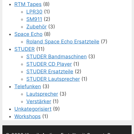
RTM Tapes
(8)
LPR30
(1)
SM911
(2)
Zubehör
(3)
Space Echo
(8)
Roland Space Echo Ersatzteile
(7)
STUDER
(11)
STUDER Bandmaschinen
(3)
STUDER CD Player
(1)
STUDER Ersatzteile
(2)
STUDER Lautsprecher
(1)
Telefunken
(3)
Lautsprecher
(3)
Verstärker
(1)
Unkategorisiert
(9)
Workshops
(1)