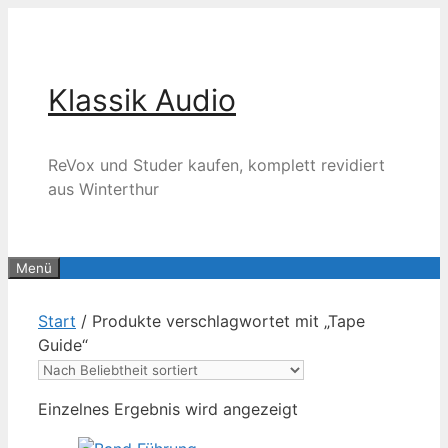
Zum
Inhalt
springen
Klassik Audio
ReVox und Studer kaufen, komplett revidiert
aus Winterthur
Menü
Start
/ Produkte verschlagwortet mit „Tape
Guide“
Einzelnes Ergebnis wird angezeigt