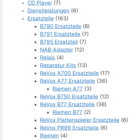
CD Player
(7)
Dienstleistungen
(6)
Ersatzteile
(163)
B790 Ersatzteile
(8)
B791 Ersatzteile
(7)
B795 Ersatzteil
(7)
NAB Adapter
(12)
Relais
(4)
Reparatur Kits
(13)
ReVox A700 Ersatzteile
(17)
ReVox A77 Ersatzteile
(36)
Riemen A77
(3)
ReVox B750 Ersatzteile
(12)
ReVox B77 Ersatzteile
(38)
Riemen B77
(2)
ReVox Plattenspieler Ersatzteile
(6)
ReVox PR99 Ersatzteile
(6)
Riemen
(4)