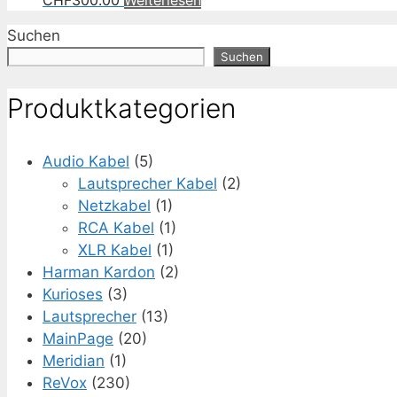
CHF
300.00
Weiterlesen
Suchen
Suchen
Produktkategorien
Audio Kabel
(5)
Lautsprecher Kabel
(2)
Netzkabel
(1)
RCA Kabel
(1)
XLR Kabel
(1)
Harman Kardon
(2)
Kurioses
(3)
Lautsprecher
(13)
MainPage
(20)
Meridian
(1)
ReVox
(230)