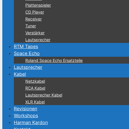
Plattenspieler
CD Player
Receiver
Tuner
Verstärker
Lautsprecher
RTM Tapes
Space Echo
Roland Space Echo Ersatzteile
Lautsprecher
Kabel
Netzkabel
RCA Kabel
Lautsprecher Kabel
XLR Kabel
Revisionen
Workshops
Harman Kardon