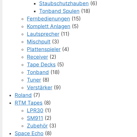
Staubschutzhauben
(6)
Tonband Spulen
(18)
Fernbedienungen
(15)
Komplett Anlagen
(5)
Lautsprecher
(11)
Mischpult
(3)
Plattenspieler
(4)
Receiver
(2)
Tape Decks
(5)
Tonband
(18)
Tuner
(8)
Verstärker
(9)
Roland
(7)
RTM Tapes
(8)
LPR30
(1)
SM911
(2)
Zubehör
(3)
Space Echo
(8)