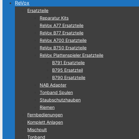
ReVox
Ersatzteile
Reparatur Kits
ReVox A77 Ersatzteile
ReVox B77 Ersatzteile
ReVox A700 Ersatzteile
ReVox B750 Ersatzteile
ReVox Plattenspieler Ersatzteile
B791 Ersatzteile
B795 Ersatzteil
B790 Ersatzteile
NAB Adapter
Tonband Spulen
Staubschutzhauben
Riemen
Fernbedienungen
Komplett Anlagen
Mischpult
Tonband