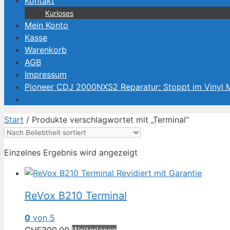
Kontakt
Kurioses
Mein Konto
Kasse
Warenkorb
AGB
Impressum
Pioneer CDJ 2000NXS2 Reparatur: Stoppt im Vinyl
Start
/ Produkte verschlagwortet mit „Terminal“
Einzelnes Ergebnis wird angezeigt
ReVox B210 Terminal
0
von 5