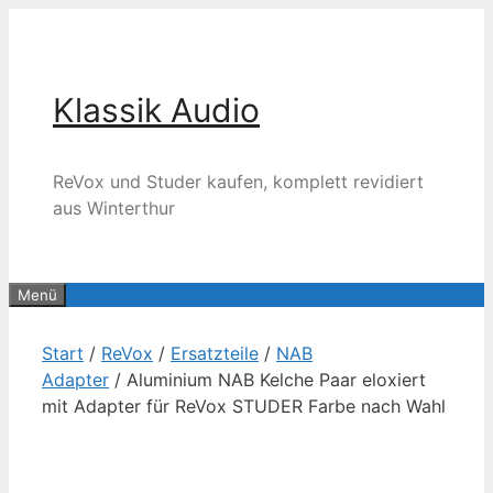
Zum
Inhalt
springen
Klassik Audio
ReVox und Studer kaufen, komplett revidiert
aus Winterthur
Menü
Start
/
ReVox
/
Ersatzteile
/
NAB
Adapter
/ Aluminium NAB Kelche Paar eloxiert
mit Adapter für ReVox STUDER Farbe nach Wahl