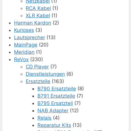
Netzkabel
(1)
RCA Kabel
(1)
XLR Kabel
(1)
Harman Kardon
(2)
Kurioses
(3)
Lautsprecher
(13)
MainPage
(20)
Meridian
(1)
ReVox
(230)
CD Player
(7)
Dienstleistungen
(6)
Ersatzteile
(163)
B790 Ersatzteile
(8)
B791 Ersatzteile
(7)
B795 Ersatzteil
(7)
NAB Adapter
(12)
Relais
(4)
Reparatur Kits
(13)