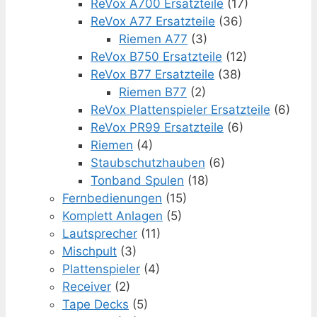
ReVox A700 Ersatzteile
(17)
ReVox A77 Ersatzteile
(36)
Riemen A77
(3)
ReVox B750 Ersatzteile
(12)
ReVox B77 Ersatzteile
(38)
Riemen B77
(2)
ReVox Plattenspieler Ersatzteile
(6)
ReVox PR99 Ersatzteile
(6)
Riemen
(4)
Staubschutzhauben
(6)
Tonband Spulen
(18)
Fernbedienungen
(15)
Komplett Anlagen
(5)
Lautsprecher
(11)
Mischpult
(3)
Plattenspieler
(4)
Receiver
(2)
Tape Decks
(5)