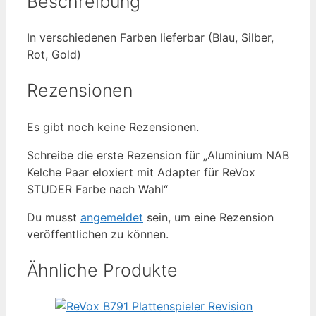
Beschreibung
ReVox
STUDER
In verschiedenen Farben lieferbar (Blau, Silber,
Farbe
Rot, Gold)
nach
Wahl
Rezensionen
Menge
Es gibt noch keine Rezensionen.
Schreibe die erste Rezension für „Aluminium NAB
Kelche Paar eloxiert mit Adapter für ReVox
STUDER Farbe nach Wahl“
Du musst
angemeldet
sein, um eine Rezension
veröffentlichen zu können.
Ähnliche Produkte