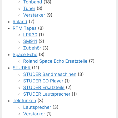
Tonband
(18)
Tuner
(8)
Verstärker
(9)
Roland
(7)
RTM Tapes
(8)
LPR30
(1)
SM911
(2)
Zubehör
(3)
Space Echo
(8)
Roland Space Echo Ersatzteile
(7)
STUDER
(11)
STUDER Bandmaschinen
(3)
STUDER CD Player
(1)
STUDER Ersatzteile
(2)
STUDER Lautsprecher
(1)
Telefunken
(3)
Lautsprecher
(3)
Verstärker
(1)