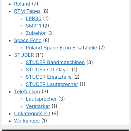
Roland
(7)
RTM Tapes
(8)
LPR30
(1)
SM911
(2)
Zubehör
(3)
Space Echo
(8)
Roland Space Echo Ersatzteile
(7)
STUDER
(11)
STUDER Bandmaschinen
(3)
STUDER CD Player
(1)
STUDER Ersatzteile
(2)
STUDER Lautsprecher
(1)
Telefunken
(3)
Lautsprecher
(3)
Verstärker
(1)
Unkategorisiert
(9)
Workshops
(1)