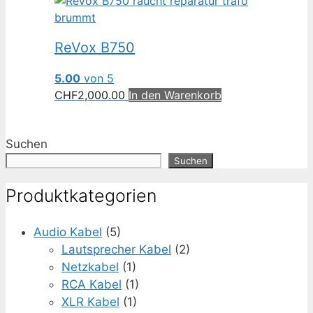
ReVox B750
5.00
von 5
CHF
2,000.00
In den Warenkorb
Suchen
Suchen
Produktkategorien
Audio Kabel
(5)
Lautsprecher Kabel
(2)
Netzkabel
(1)
RCA Kabel
(1)
XLR Kabel
(1)