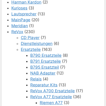
Harman Kardon
(2)
Kurioses
(3)
Lautsprecher
(13)
MainPage
(20)
Meridian
(1)
ReVox
(230)
CD Player
(7)
Dienstleistungen
(6)
Ersatzteile
(163)
B790 Ersatzteile
(8)
B791 Ersatzteile
(7)
B795 Ersatzteil
(7)
NAB Adapter
(12)
Relais
(4)
Reparatur Kits
(13)
ReVox A700 Ersatzteile
(17)
ReVox A77 Ersatzteile
(36)
Riemen A77
(3)