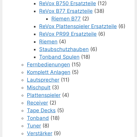
ReVox B750 Ersatzteile
(12)
ReVox B77 Ersatzteile
(38)
Riemen B77
(2)
ReVox Plattenspieler Ersatzteile
(6)
ReVox PR99 Ersatzteile
(6)
Riemen
(4)
Staubschutzhauben
(6)
Tonband Spulen
(18)
Fernbedienungen
(15)
Komplett Anlagen
(5)
Lautsprecher
(11)
Mischpult
(3)
Plattenspieler
(4)
Receiver
(2)
Tape Decks
(5)
Tonband
(18)
Tuner
(8)
Verstärker
(9)