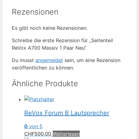
Rezensionen
Es gibt noch keine Rezensionen.
Schreibe die erste Rezension für „Seitenteil
ReVox A700 Massiv 1 Paar Neu“
Du musst
angemeldet
sein, um eine Rezension
veröffentlichen zu können.
Ähnliche Produkte
ReVox Forum B Lautsprecher
0
von 5
CHF
500.00
Weiterlesen