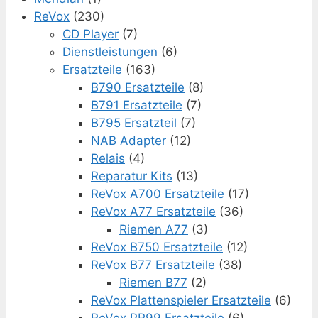
ReVox
(230)
CD Player
(7)
Dienstleistungen
(6)
Ersatzteile
(163)
B790 Ersatzteile
(8)
B791 Ersatzteile
(7)
B795 Ersatzteil
(7)
NAB Adapter
(12)
Relais
(4)
Reparatur Kits
(13)
ReVox A700 Ersatzteile
(17)
ReVox A77 Ersatzteile
(36)
Riemen A77
(3)
ReVox B750 Ersatzteile
(12)
ReVox B77 Ersatzteile
(38)
Riemen B77
(2)
ReVox Plattenspieler Ersatzteile
(6)
ReVox PR99 Ersatzteile
(6)