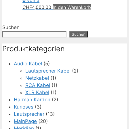
0
von 5
CHF
4,000.00
In den Warenkorb
Suchen
Suchen
Produktkategorien
Audio Kabel
(5)
Lautsprecher Kabel
(2)
Netzkabel
(1)
RCA Kabel
(1)
XLR Kabel
(1)
Harman Kardon
(2)
Kurioses
(3)
Lautsprecher
(13)
MainPage
(20)
Meridian
(1)