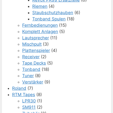
Riemen
(4)
Staubschutzhauben
(6)
Tonband Spulen
(18)
Fernbedienungen
(15)
Komplett Anlagen
(5)
Lautsprecher
(11)
Mischpult
(3)
Plattenspieler
(4)
Receiver
(2)
Tape Decks
(5)
Tonband
(18)
Tuner
(8)
Verstärker
(9)
Roland
(7)
RTM Tapes
(8)
LPR30
(1)
SM911
(2)