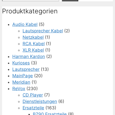
Produktkategorien
Audio Kabel
(5)
Lautsprecher Kabel
(2)
Netzkabel
(1)
RCA Kabel
(1)
XLR Kabel
(1)
Harman Kardon
(2)
Kurioses
(3)
Lautsprecher
(13)
MainPage
(20)
Meridian
(1)
ReVox
(230)
CD Player
(7)
Dienstleistungen
(6)
Ersatzteile
(163)
B790 Ersatzteile
(8)