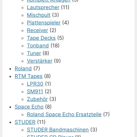
Lautsprecher
(11)
Mischpult
(3)
Plattenspieler
(4)
Receiver
(2)
Tape Decks
(5)
Tonband
(18)
Tuner
(8)
Verstärker
(9)
Roland
(7)
RTM Tapes
(8)
LPR30
(1)
SM911
(2)
Zubehör
(3)
Space Echo
(8)
Roland Space Echo Ersatzteile
(7)
STUDER
(11)
STUDER Bandmaschinen
(3)