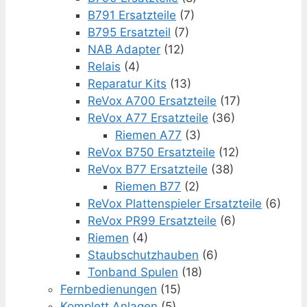
B791 Ersatzteile
(7)
B795 Ersatzteil
(7)
NAB Adapter
(12)
Relais
(4)
Reparatur Kits
(13)
ReVox A700 Ersatzteile
(17)
ReVox A77 Ersatzteile
(36)
Riemen A77
(3)
ReVox B750 Ersatzteile
(12)
ReVox B77 Ersatzteile
(38)
Riemen B77
(2)
ReVox Plattenspieler Ersatzteile
(6)
ReVox PR99 Ersatzteile
(6)
Riemen
(4)
Staubschutzhauben
(6)
Tonband Spulen
(18)
Fernbedienungen
(15)
Komplett Anlagen
(5)