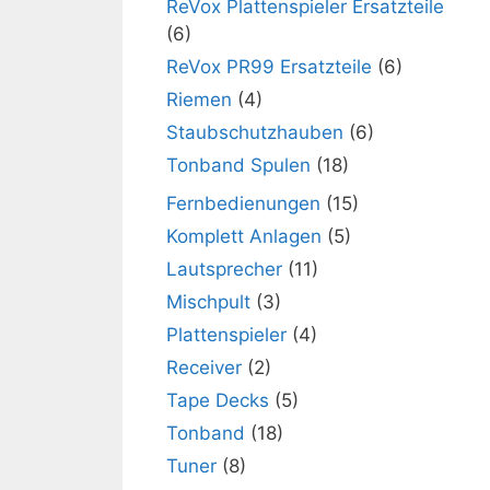
ReVox Plattenspieler Ersatzteile
(6)
ReVox PR99 Ersatzteile
(6)
Riemen
(4)
Staubschutzhauben
(6)
Tonband Spulen
(18)
Fernbedienungen
(15)
Komplett Anlagen
(5)
Lautsprecher
(11)
Mischpult
(3)
Plattenspieler
(4)
Receiver
(2)
Tape Decks
(5)
Tonband
(18)
Tuner
(8)