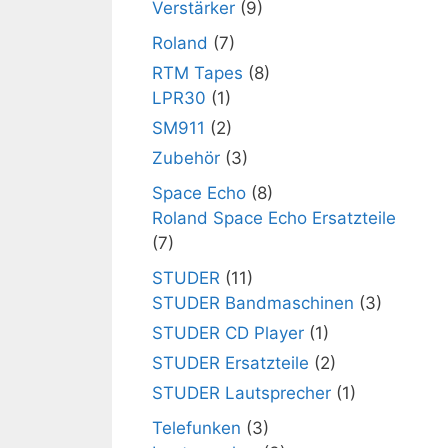
Verstärker
(9)
Roland
(7)
RTM Tapes
(8)
LPR30
(1)
SM911
(2)
Zubehör
(3)
Space Echo
(8)
Roland Space Echo Ersatzteile
(7)
STUDER
(11)
STUDER Bandmaschinen
(3)
STUDER CD Player
(1)
STUDER Ersatzteile
(2)
STUDER Lautsprecher
(1)
Telefunken
(3)