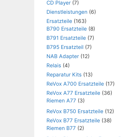
CD Player
(7)
Dienstleistungen
(6)
Ersatzteile
(163)
B790 Ersatzteile
(8)
B791 Ersatzteile
(7)
B795 Ersatzteil
(7)
NAB Adapter
(12)
Relais
(4)
Reparatur Kits
(13)
ReVox A700 Ersatzteile
(17)
ReVox A77 Ersatzteile
(36)
Riemen A77
(3)
ReVox B750 Ersatzteile
(12)
ReVox B77 Ersatzteile
(38)
Riemen B77
(2)