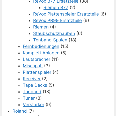
ReVox B77 Ersatzteile
(38)
Riemen B77
(2)
ReVox Plattenspieler Ersatzteile
(6)
ReVox PR99 Ersatzteile
(6)
Riemen
(4)
Staubschutzhauben
(6)
Tonband Spulen
(18)
Fernbedienungen
(15)
Komplett Anlagen
(5)
Lautsprecher
(11)
Mischpult
(3)
Plattenspieler
(4)
Receiver
(2)
Tape Decks
(5)
Tonband
(18)
Tuner
(8)
Verstärker
(9)
Roland
(7)