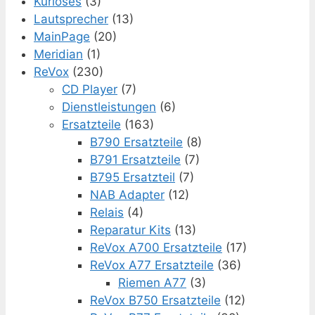
Kurioses
(3)
Lautsprecher
(13)
MainPage
(20)
Meridian
(1)
ReVox
(230)
CD Player
(7)
Dienstleistungen
(6)
Ersatzteile
(163)
B790 Ersatzteile
(8)
B791 Ersatzteile
(7)
B795 Ersatzteil
(7)
NAB Adapter
(12)
Relais
(4)
Reparatur Kits
(13)
ReVox A700 Ersatzteile
(17)
ReVox A77 Ersatzteile
(36)
Riemen A77
(3)
ReVox B750 Ersatzteile
(12)