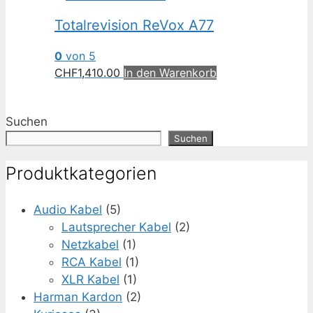
Totalrevision ReVox A77
0
von 5
CHF
1,410.00
In den Warenkorb
Suchen
Suchen
Produktkategorien
Audio Kabel
(5)
Lautsprecher Kabel
(2)
Netzkabel
(1)
RCA Kabel
(1)
XLR Kabel
(1)
Harman Kardon
(2)