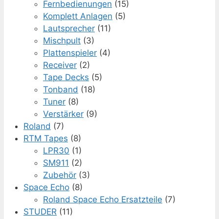
Fernbedienungen
(15)
Komplett Anlagen
(5)
Lautsprecher
(11)
Mischpult
(3)
Plattenspieler
(4)
Receiver
(2)
Tape Decks
(5)
Tonband
(18)
Tuner
(8)
Verstärker
(9)
Roland
(7)
RTM Tapes
(8)
LPR30
(1)
SM911
(2)
Zubehör
(3)
Space Echo
(8)
Roland Space Echo Ersatzteile
(7)
STUDER
(11)