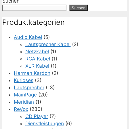
Suchen
Suchen
Produktkategorien
Audio Kabel
(5)
Lautsprecher Kabel
(2)
Netzkabel
(1)
RCA Kabel
(1)
XLR Kabel
(1)
Harman Kardon
(2)
Kurioses
(3)
Lautsprecher
(13)
MainPage
(20)
Meridian
(1)
ReVox
(230)
CD Player
(7)
Dienstleistungen
(6)