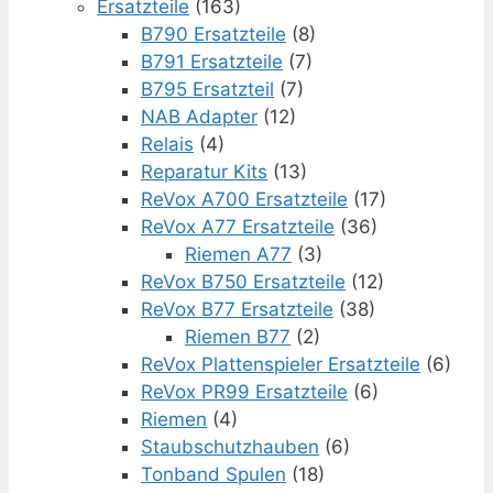
Ersatzteile
(163)
B790 Ersatzteile
(8)
B791 Ersatzteile
(7)
B795 Ersatzteil
(7)
NAB Adapter
(12)
Relais
(4)
Reparatur Kits
(13)
ReVox A700 Ersatzteile
(17)
ReVox A77 Ersatzteile
(36)
Riemen A77
(3)
ReVox B750 Ersatzteile
(12)
ReVox B77 Ersatzteile
(38)
Riemen B77
(2)
ReVox Plattenspieler Ersatzteile
(6)
ReVox PR99 Ersatzteile
(6)
Riemen
(4)
Staubschutzhauben
(6)
Tonband Spulen
(18)