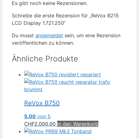
Es gibt noch keine Rezensionen.
Schreibe die erste Rezension für „ReVox B215
LCD Display 1.721.250“
Du musst
angemeldet
sein, um eine Rezension
veröffentlichen zu können.
Ähnliche Produkte
ReVox B750
5.00
von 5
CHF
2,000.00
In den Warenkorb