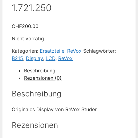
1.721.250
CHF
200.00
Nicht vorrätig
Kategorien:
Ersatzteile
,
ReVox
Schlagwörter:
B215
,
Display
,
LCD
,
ReVox
Beschreibung
Rezensionen (0)
Beschreibung
Originales Display von ReVox Studer
Rezensionen