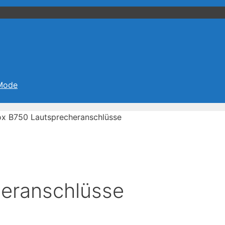
 Mode
x B750 Lautsprecheranschlüsse
eranschlüsse