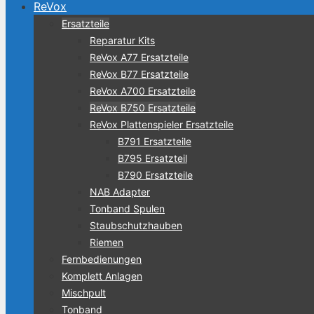
ReVox
Ersatzteile
Reparatur Kits
ReVox A77 Ersatzteile
ReVox B77 Ersatzteile
ReVox A700 Ersatzteile
ReVox B750 Ersatzteile
ReVox Plattenspieler Ersatzteile
B791 Ersatzteile
B795 Ersatzteil
B790 Ersatzteile
NAB Adapter
Tonband Spulen
Staubschutzhauben
Riemen
Fernbedienungen
Komplett Anlagen
Mischpult
Tonband