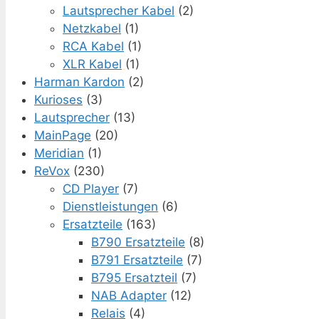
Lautsprecher Kabel
(2)
Netzkabel
(1)
RCA Kabel
(1)
XLR Kabel
(1)
Harman Kardon
(2)
Kurioses
(3)
Lautsprecher
(13)
MainPage
(20)
Meridian
(1)
ReVox
(230)
CD Player
(7)
Dienstleistungen
(6)
Ersatzteile
(163)
B790 Ersatzteile
(8)
B791 Ersatzteile
(7)
B795 Ersatzteil
(7)
NAB Adapter
(12)
Relais
(4)