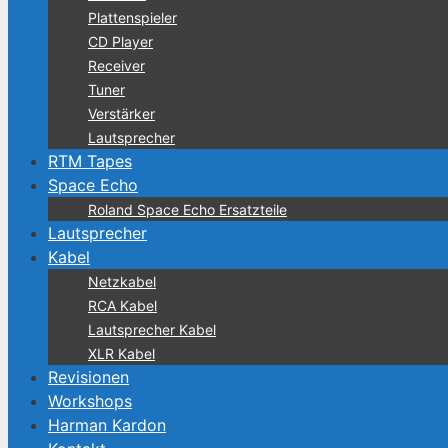
Plattenspieler
CD Player
Receiver
Tuner
Verstärker
Lautsprecher
RTM Tapes
Space Echo
Roland Space Echo Ersatzteile
Lautsprecher
Kabel
Netzkabel
RCA Kabel
Lautsprecher Kabel
XLR Kabel
Revisionen
Workshops
Harman Kardon