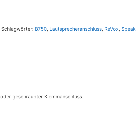
Schlagwörter:
B750
,
Lautsprecheranschluss
,
ReVox
,
Speak
r oder geschraubter Klemmanschluss.