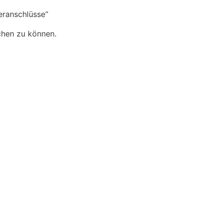
eranschlüsse“
chen zu können.