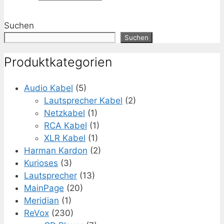
Suchen
Suchen
Produktkategorien
Audio Kabel
(5)
Lautsprecher Kabel
(2)
Netzkabel
(1)
RCA Kabel
(1)
XLR Kabel
(1)
Harman Kardon
(2)
Kurioses
(3)
Lautsprecher
(13)
MainPage
(20)
Meridian
(1)
ReVox
(230)