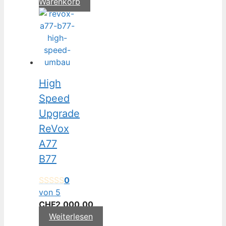
Warenkorb
High
Speed
Upgrade
ReVox
A77
B77
0
von 5
CHF
2,000.00
Weiterlesen