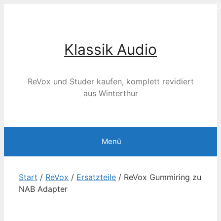
Zum
Inhalt
springen
Klassik Audio
ReVox und Studer kaufen, komplett revidiert
aus Winterthur
Menü
Start
/
ReVox
/
Ersatzteile
/ ReVox Gummiring zu
NAB Adapter