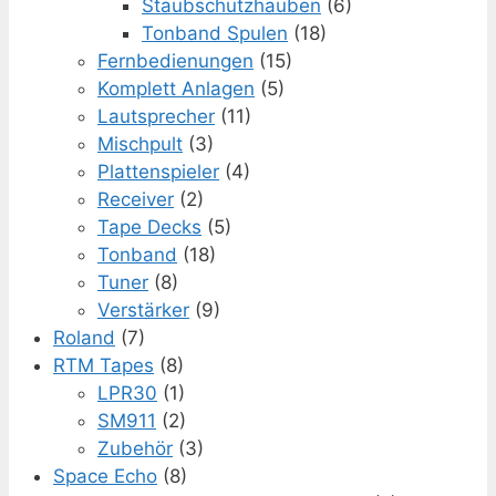
Staubschutzhauben
(6)
Tonband Spulen
(18)
Fernbedienungen
(15)
Komplett Anlagen
(5)
Lautsprecher
(11)
Mischpult
(3)
Plattenspieler
(4)
Receiver
(2)
Tape Decks
(5)
Tonband
(18)
Tuner
(8)
Verstärker
(9)
Roland
(7)
RTM Tapes
(8)
LPR30
(1)
SM911
(2)
Zubehör
(3)
Space Echo
(8)