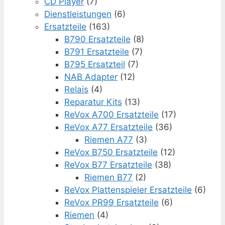
CD Player
(7)
Dienstleistungen
(6)
Ersatzteile
(163)
B790 Ersatzteile
(8)
B791 Ersatzteile
(7)
B795 Ersatzteil
(7)
NAB Adapter
(12)
Relais
(4)
Reparatur Kits
(13)
ReVox A700 Ersatzteile
(17)
ReVox A77 Ersatzteile
(36)
Riemen A77
(3)
ReVox B750 Ersatzteile
(12)
ReVox B77 Ersatzteile
(38)
Riemen B77
(2)
ReVox Plattenspieler Ersatzteile
(6)
ReVox PR99 Ersatzteile
(6)
Riemen
(4)